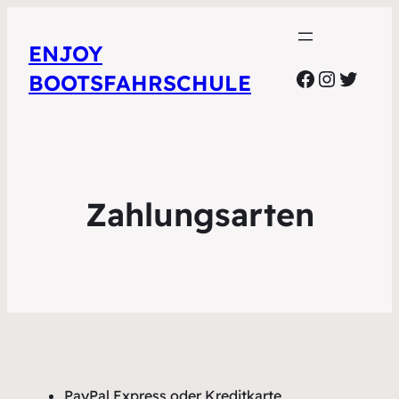
ENJOY
Facebook
Instagr
Twitte
BOOTSFAHRSCHULE
Zahlungsarten
PayPal Express oder Kreditkarte